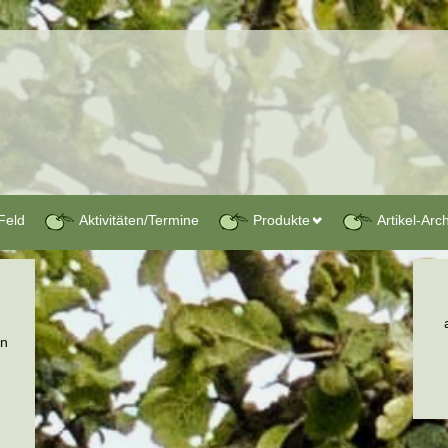
Feld
Aktivitäten/Termine
Produkte
Artikel-Arc
en