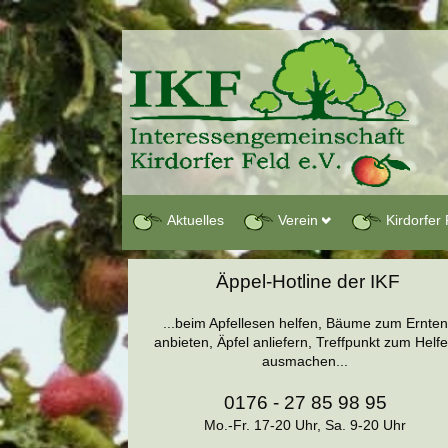
Aktuelles
Verein
Kirdorfer 
Äppel-Hotline der IKF
...beim Apfellesen helfen, Bäume zum Ernten
anbieten, Äpfel anliefern, Treffpunkt zum Helf
ausmachen...
0176 - 27 85 98 95
Mo.-Fr. 17-20 Uhr, Sa. 9-20 Uhr