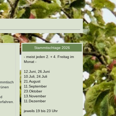
Stammtischtage 2026
- meist jeden 2. + 4. Freitag im
Monat -
12.Juni, 26.Juni
10.Juli, 24.Juli
21.August
tammtisch
11.September
Grünen
23.Oktober
13.November
nd
11.Dezember
erfahren.
jeweils 19 bis 23 Uhr