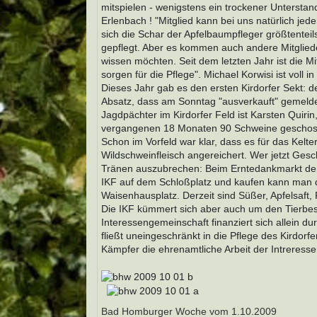
mitspielen - wenigstens ein trockener Unterstan
Erlenbach ! "Mitglied kann bei uns natürlich jed
sich die Schar der Apfelbaumpfleger größtentei
gepflegt. Aber es kommen auch andere Mitglieder
wissen möchten. Seit dem letzten Jahr ist die M
sorgen für die Pflege". Michael Korwisi ist voll 
Dieses Jahr gab es den ersten Kirdorfer Sekt: 
Absatz, dass am Sonntag "ausverkauft" gemelde
Jagdpächter im Kirdorfer Feld ist Karsten Quiri
vergangenen 18 Monaten 90 Schweine geschosse
Schon im Vorfeld war klar, dass es für das Kelt
Wildschweinfleisch angereichert. Wer jetzt Ges
Tränen auszubrechen: Beim Erntedankmarkt der
IKF auf dem Schloßplatz und kaufen kann man d
Waisenhausplatz. Derzeit sind Süßer, Apfelsaft
Die IKF kümmert sich aber auch um den Tierbest
Interessengemeinschaft finanziert sich allein d
fließt uneingeschränkt in die Pflege des Kirdorf
Kämpfer die ehrenamtliche Arbeit der Intreress
Bad Homburger Woche vom 1.10.2009