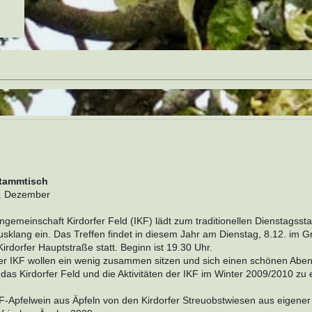
tammtisch
8. Dezember
ngemeinschaft Kirdorfer Feld (IKF) lädt zum traditionellen Dienstagss
sklang ein. Das Treffen findet in diesem Jahr am Dienstag, 8.12. im 
irdorfer Hauptstraße statt. Beginn ist 19.30 Uhr.
der IKF wollen ein wenig zusammen sitzen und sich einen schönen Abe
das Kirdorfer Feld und die Aktivitäten der IKF im Winter 2009/2010 zu 
.
F-Apfelwein aus Äpfeln von den Kirdorfer Streuobstwiesen aus eigener