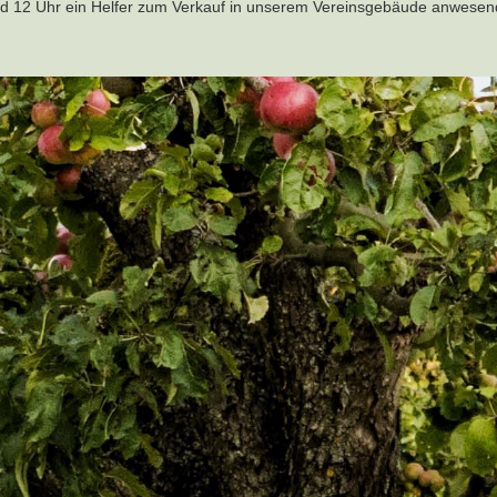
nd 12 Uhr ein Helfer zum Verkauf in unserem Vereinsgebäude anwesen