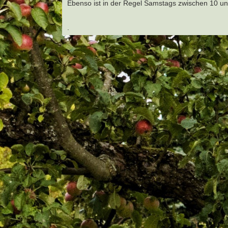
Ebenso ist in der Regel Samstags zwischen 10 u
.