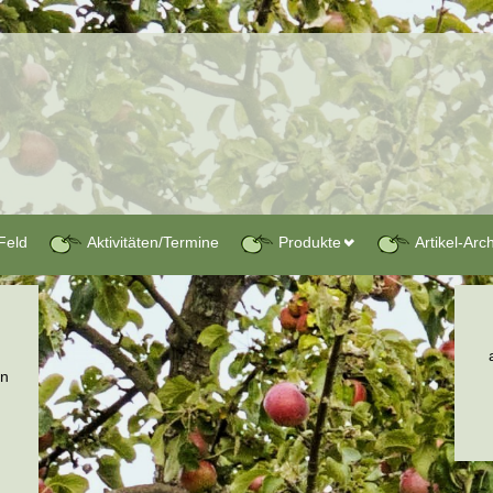
Feld
Aktivitäten/Termine
Produkte
Artikel-Arc
en