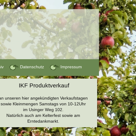
hiv
Datenschutz
Impressum
IKF Produktverkauf
an unseren hier angekündigten Verkaufstagen
sowie Kleinmengen Samstags von 10-12Uhr
im Usinger Weg 102.
Natürlich auch am Kelterfest sowie am
Erntedankmarkt.