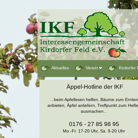
Aktuelles
Verein
Kirdorfer 
Äppel-Hotline der IKF
...beim Apfellesen helfen, Bäume zum Ernten
anbieten, Äpfel anliefern, Treffpunkt zum Helf
ausmachen...
0176 - 27 85 98 95
Mo.-Fr. 17-20 Uhr, Sa. 9-20 Uhr