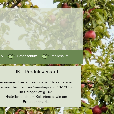
hiv
Datenschutz
Impressum
IKF Produktverkauf
an unseren hier angekündigten Verkaufstagen
sowie Kleinmengen Samstags von 10-12Uhr
im Usinger Weg 102.
Natürlich auch am Kelterfest sowie am
Erntedankmarkt.