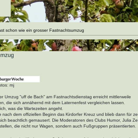
st schon wie ein grosser Fastnachtsumzug
sumzug
otos: mj
er Umzug "uff de Bach" am Fastnachtsdienstag erreicht mittlerweile
n, die sich annähernd mit dem Laternenfest vergleichen lassen.
ich, was die Wartezeiten angeht.
 nach dem offiziellen Beginn das Kirdorfer Kreuz und blieb dann für z
sich beachtlich gemausert. Die Moderatoren des Clubs Humor, Julia Ze
tellen, die nicht nur Wagen, sondern auch Fußgruppen präsentierten.