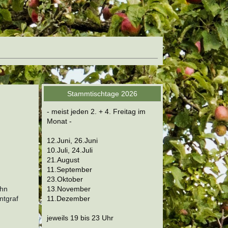
Stammtischtage 2026
- meist jeden 2. + 4. Freitag im
Monat -
12.Juni, 26.Juni
10.Juli, 24.Juli
21.August
11.September
23.Oktober
13.November
ehn
11.Dezember
ntgraf
jeweils 19 bis 23 Uhr