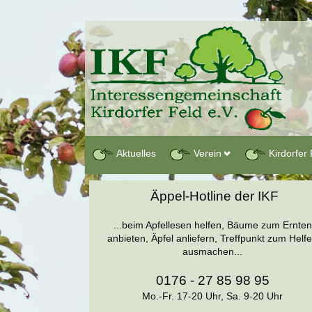
Aktuelles
Verein
Kirdorfer 
Äppel-Hotline der IKF
...beim Apfellesen helfen, Bäume zum Ernten
anbieten, Äpfel anliefern, Treffpunkt zum Helf
ausmachen...
0176 - 27 85 98 95
Mo.-Fr. 17-20 Uhr, Sa. 9-20 Uhr