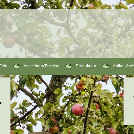
Feld
Aktivitäten/Termine
Produkte
Artikel-Arc
en