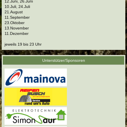
12.Juni, 26.Juni
10.Juli, 24.Juli
21.August
11.September
23.Oktober
13.November
11.Dezember
jeweils 19 bis 23 Uhr
Unterstützer/Sponsoren