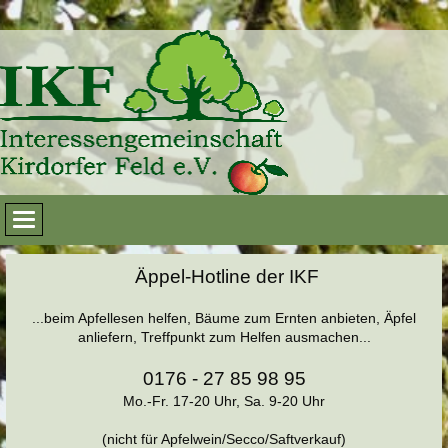
Äppel-Hotline der IKF
...beim Apfellesen helfen, Bäume zum Ernten anbieten, Äpfel
anliefern, Treffpunkt zum Helfen ausmachen...
0176 - 27 85 98 95
Mo.-Fr. 17-20 Uhr, Sa. 9-20 Uhr
(nicht für Apfelwein/Secco/Saftverkauf)