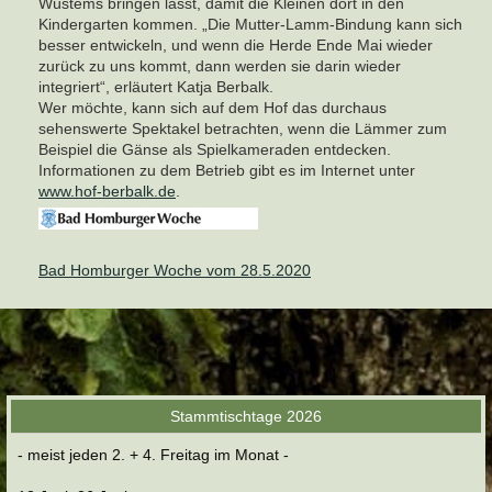
Wüstems bringen lässt, damit die Kleinen dort in den
Kindergarten kommen. „Die Mutter-Lamm-Bindung kann sich
besser entwickeln, und wenn die Herde Ende Mai wieder
zurück zu uns kommt, dann werden sie darin wieder
integriert“, erläutert Katja Berbalk.
Wer möchte, kann sich auf dem Hof das durchaus
sehenswerte Spektakel betrachten, wenn die Lämmer zum
Beispiel die Gänse als Spielkameraden entdecken.
Informationen zu dem Betrieb gibt es im Internet unter
www.hof-berbalk.de
.
Bad Homburger Woche vom 28.5.2020
Stammtischtage 2026
- meist jeden 2. + 4. Freitag im Monat -