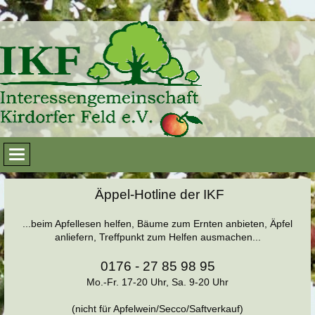
Äppel-Hotline der IKF
...beim Apfellesen helfen, Bäume zum Ernten anbieten, Äpfel
anliefern, Treffpunkt zum Helfen ausmachen...
0176 - 27 85 98 95
Mo.-Fr. 17-20 Uhr, Sa. 9-20 Uhr
(nicht für Apfelwein/Secco/Saftverkauf)