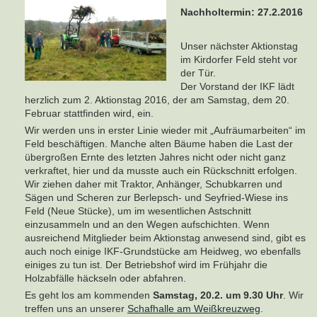
Nachholtermin: 27.2.2016
Unser nächster Aktionstag
im Kirdorfer Feld steht vor
der Tür.
Der Vorstand der IKF lädt
herzlich zum 2. Aktionstag 2016, der am Samstag, dem 20.
Februar stattfinden wird, ein.
Wir werden uns in erster Linie wieder mit „Aufräumarbeiten“ im
Feld beschäftigen. Manche alten Bäume haben die Last der
übergroßen Ernte des letzten Jahres nicht oder nicht ganz
verkraftet, hier und da musste auch ein Rückschnitt erfolgen.
Wir ziehen daher mit Traktor, Anhänger, Schubkarren und
Sägen und Scheren zur Berlepsch- und Seyfried-Wiese ins
Feld (Neue Stücke), um im wesentlichen Astschnitt
einzusammeln und an den Wegen aufschichten. Wenn
ausreichend Mitglieder beim Aktionstag anwesend sind, gibt es
auch noch einige IKF-Grundstücke am Heidweg, wo ebenfalls
einiges zu tun ist. Der Betriebshof wird im Frühjahr die
Holzabfälle häckseln oder abfahren.
Es geht los am kommenden
Samstag, 20.2. um 9.30 Uhr
. Wir
treffen uns an unserer
Schafhalle am Weißkreuzweg
.