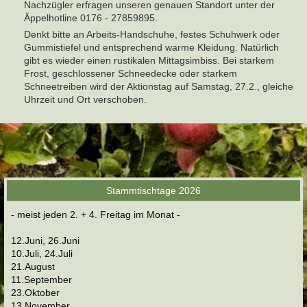
Nachzügler erfragen unseren genauen Standort unter der
Äppelhotline 0176 - 27859895.
Denkt bitte an Arbeits-Handschuhe, festes Schuhwerk oder
Gummistiefel und entsprechend warme Kleidung. Natürlich
gibt es wieder einen rustikalen Mittagsimbiss. Bei starkem
Frost, geschlossener Schneedecke oder starkem
Schneetreiben wird der Aktionstag auf Samstag, 27.2., gleiche
Uhrzeit und Ort verschoben.
Stammtischtage 2026
- meist jeden 2. + 4. Freitag im Monat -
12.Juni, 26.Juni
10.Juli, 24.Juli
21.August
11.September
23.Oktober
13.November