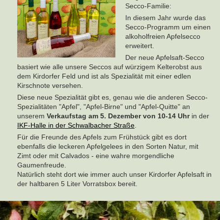
Secco-Familie:
In diesem Jahr wurde das
Secco-Programm um einen
alkoholfreien Apfelsecco
erweitert.
Der neue Apfelsaft-Secco
basiert wie alle unsere Seccos auf würzigem Kelterobst aus
dem Kirdorfer Feld und ist als Spezialität mit einer edlen
Kirschnote versehen.
Diese neue Spezialität gibt es, genau wie die anderen Secco-
Spezialitäten "Apfel", "Apfel-Birne" und "Apfel-Quitte" an
unserem
Verkaufstag am 5. Dezember von 10-14 Uhr
in der
IKF-Halle in der Schwalbacher Straße
.
Für die Freunde des Apfels zum Frühstück gibt es dort
ebenfalls die leckeren Apfelgelees in den Sorten Natur, mit
Zimt oder mit Calvados - eine wahre morgendliche
Gaumenfreude.
Natürlich steht dort wie immer auch unser Kirdorfer Apfelsaft in
der haltbaren 5 Liter Vorratsbox bereit.