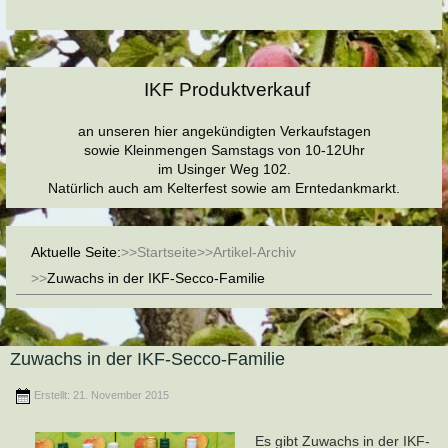
IKF Produktverkauf
an unseren hier angekündigten Verkaufstagen
sowie Kleinmengen Samstags von 10-12Uhr
im Usinger Weg 102.
Natürlich auch am Kelterfest sowie am Erntedankmarkt.
Aktuelle Seite:
Startseite
Artikel-Archiv
Zuwachs in der IKF-Secco-Familie
Zuwachs in der IKF-Secco-Familie
Erstellt: 21. November 2015
Es gibt Zuwachs in der IKF-