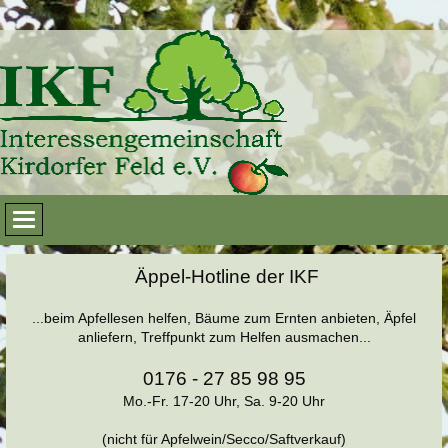
Äppel-Hotline der IKF
...beim Apfellesen helfen, Bäume zum Ernten anbieten, Äpfel
anliefern, Treffpunkt zum Helfen ausmachen...
0176 - 27 85 98 95
Mo.-Fr. 17-20 Uhr, Sa. 9-20 Uhr
(nicht für Apfelwein/Secco/Saftverkauf)