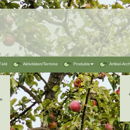
Feld
Aktivitäten/Termine
Produkte
Artikel-Arc
en