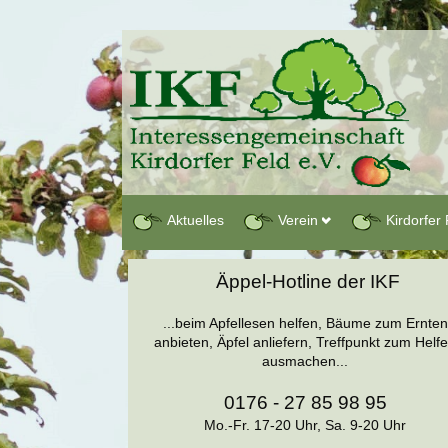
Aktuelles
Verein
Kirdorfer 
Äppel-Hotline der IKF
...beim Apfellesen helfen, Bäume zum Ernten
anbieten, Äpfel anliefern, Treffpunkt zum Helf
ausmachen...
0176 - 27 85 98 95
Mo.-Fr. 17-20 Uhr, Sa. 9-20 Uhr