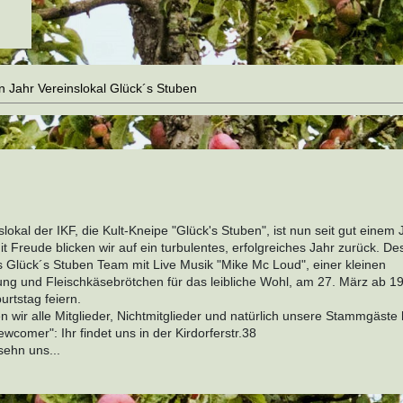
n Jahr Vereinslokal Glück´s Stuben
lokal der IKF, die Kult-Kneipe "Glück's Stuben", ist nun seit gut einem 
it Freude blicken wir auf ein turbulentes, erfolgreiches Jahr zurück. De
 Glück´s Stuben Team mit Live Musik "Mike Mc Loud", einer kleinen
ng und Fleischkäsebrötchen für das leibliche Wohl, am 27. März ab 1
rtstag feiern.
n wir alle Mitglieder, Nichtmitglieder und natürlich unsere Stammgäste 
ewcomer": Ihr findet uns in der Kirdorferstr.38
sehn uns...