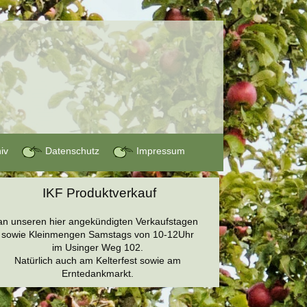
hiv
Datenschutz
Impressum
IKF Produktverkauf
an unseren hier angekündigten Verkaufstagen
sowie Kleinmengen Samstags von 10-12Uhr
im Usinger Weg 102.
Natürlich auch am Kelterfest sowie am
Erntedankmarkt.