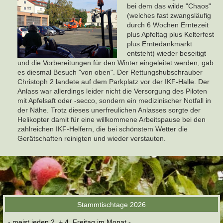
bei dem das wilde "Chaos"
(welches fast zwangsläufig
durch 6 Wochen Erntezeit
plus Apfeltag plus Kelterfest
plus Erntedankmarkt
entsteht) wieder beseitigt
und die Vorbereitungen für den Winter eingeleitet werden, gab
es diesmal Besuch "von oben". Der Rettungshubschrauber
Christoph 2 landete auf dem Parkplatz vor der IKF-Halle. Der
Anlass war allerdings leider nicht die Versorgung des Piloten
mit Apfelsaft oder -secco, sondern ein medizinischer Notfall in
der Nähe. Trotz dieses unerfreulichen Anlasses sorgte der
Helikopter damit für eine willkommene Arbeitspause bei den
zahlreichen IKF-Helfern, die bei schönstem Wetter die
Gerätschaften reinigten und wieder verstauten.
Stammtischtage 2026
- meist jeden 2. + 4. Freitag im Monat -