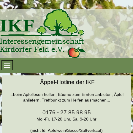
Äppel-Hotline der IKF
...beim Apfellesen helfen, Bäume zum Ernten anbieten, Äpfel
anliefern, Treffpunkt zum Helfen ausmachen...
0176 - 27 85 98 95
Mo.-Fr. 17-20 Uhr, Sa. 9-20 Uhr
(nicht für Apfelwein/Secco/Saftverkauf)