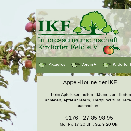
Aktuelles
Verein
Kirdorfer 
Äppel-Hotline der IKF
...beim Apfellesen helfen, Bäume zum Ernten
anbieten, Äpfel anliefern, Treffpunkt zum Helf
ausmachen...
0176 - 27 85 98 95
Mo.-Fr. 17-20 Uhr, Sa. 9-20 Uhr