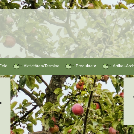
Feld
Aktivitäten/Termine
Produkte
Artikel-Arc
en