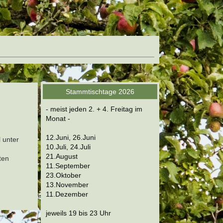
Stammtischtage 2026
- meist jeden 2. + 4. Freitag im
Monat -
12.Juni, 26.Juni
 unter
10.Juli, 24.Juli
21.August
ten
11.September
23.Oktober
13.November
11.Dezember
jeweils 19 bis 23 Uhr