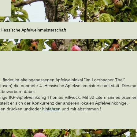
 Hessische Apfelweinmeisterschaft
.
findet im alteingesessenen Apfelweinlokal "Im Lorsbacher Thal"
usen) die nunmehr 4. Hessische Apfelweinmeisterschaft statt. Diesmal
ttbewerbern dabei:
hrige IKF-Apfelweinkönig Thomas Villwock. Mit 30 Litern seines prämier
stellt er sich der Konkurrenz der anderen lokalen Apfelweinkönige.
men drücken und/oder
hinfahren
und mit abstimmen !