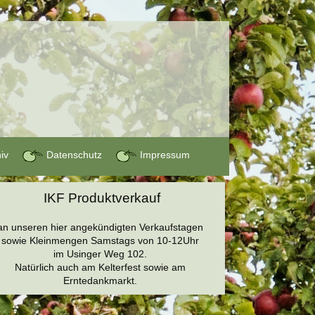
hiv
Datenschutz
Impressum
IKF Produktverkauf
an unseren hier angekündigten Verkaufstagen
sowie Kleinmengen Samstags von 10-12Uhr
im Usinger Weg 102.
Natürlich auch am Kelterfest sowie am
Erntedankmarkt.