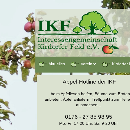
Aktuelles
Verein
Kirdorfer 
Äppel-Hotline der IKF
...beim Apfellesen helfen, Bäume zum Ernten
anbieten, Äpfel anliefern, Treffpunkt zum Helf
ausmachen...
0176 - 27 85 98 95
Mo.-Fr. 17-20 Uhr, Sa. 9-20 Uhr