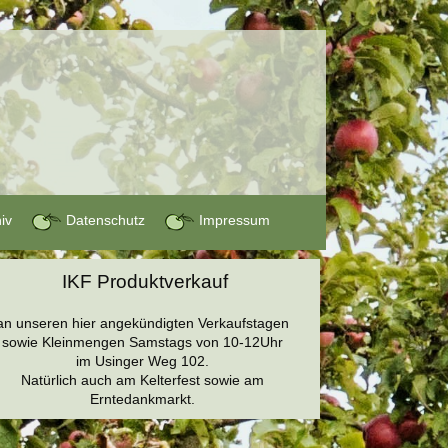
hiv
Datenschutz
Impressum
IKF Produktverkauf
an unseren hier angekündigten Verkaufstagen
sowie Kleinmengen Samstags von 10-12Uhr
im Usinger Weg 102.
Natürlich auch am Kelterfest sowie am
Erntedankmarkt.