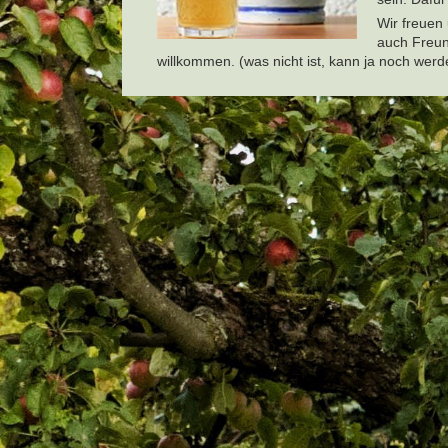
Wir freuen
auch Freund
willkommen. (was nicht ist, kann ja noch werd