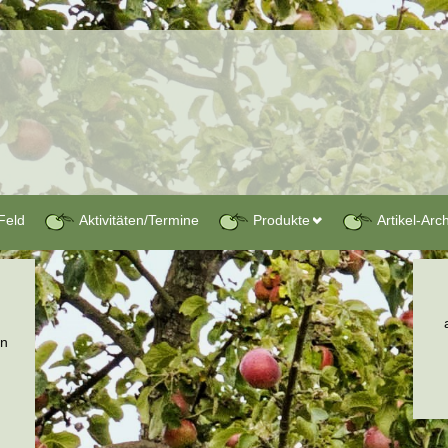
Feld
Aktivitäten/Termine
Produkte
Artikel-Arc
en