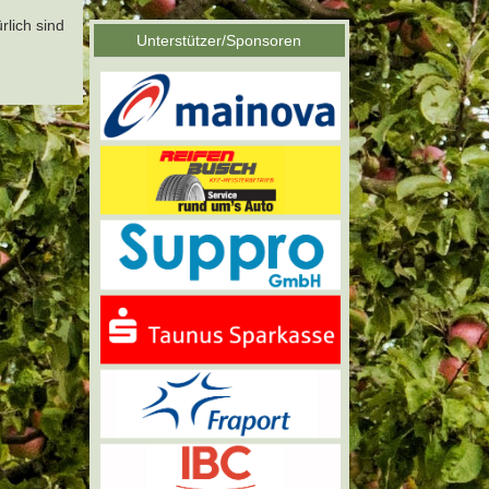
rlich sind
Unterstützer/Sponsoren