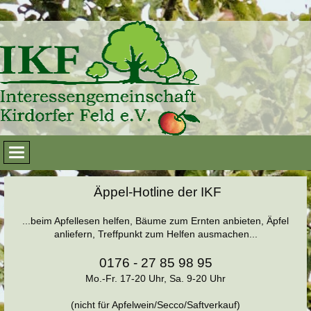
Äppel-Hotline der IKF
...beim Apfellesen helfen, Bäume zum Ernten anbieten, Äpfel
anliefern, Treffpunkt zum Helfen ausmachen...
0176 - 27 85 98 95
Mo.-Fr. 17-20 Uhr, Sa. 9-20 Uhr
(nicht für Apfelwein/Secco/Saftverkauf)