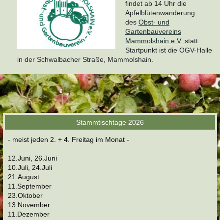
findet ab 14 Uhr die
Apfelblütenwanderung
des
Obst- und
Gartenbauvereins
Mammolshain e.V.
statt.
Startpunkt ist die OGV-Halle
in der Schwalbacher Straße, Mammolshain.
Stammtischtage 2026
- meist jeden 2. + 4. Freitag im Monat -
12.Juni, 26.Juni
10.Juli, 24.Juli
21.August
11.September
23.Oktober
13.November
11.Dezember